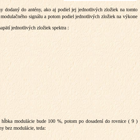
dodaný do antény, ako aj podiel jej jednotlivých zložiek na tomto
 modulačného signálu a potom podiel jednotlivých zložiek na výkone
tí jednotlivých zložiek spektra :
a hĺbka modulácie bude 100 %, potom po dosadení do rovnice ( 9 )
ny bez modulácie, teda: